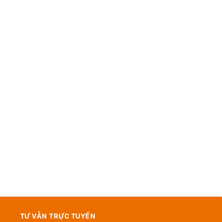
TƯ VẪN TRỰC TUYẾN