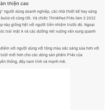
oàn thiện cao
g" người dùng doanh nghiệp, các nhà thiết kế hay sáng
 build vô cùng tốt. Và chiếc ThinkPad P14s Gen 3 2022
op này giống hệt với người tiền nhiệm trước đó. Ngoại
góc trái mặt A và các đường nét vuông vắn xung quanh
 điểm với người dùng với tông màu sắc sáng sủa hơn với
tươi mới hơn cho các dòng sản phẩm P14s của
uyền thống, đầy nam tính và mạnh mẽ.