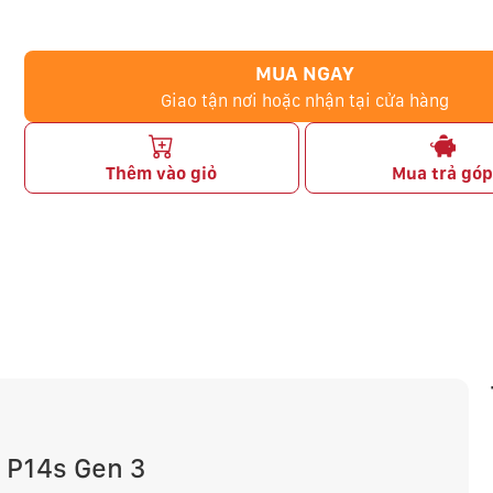
MUA NGAY
Giao tận nơi hoặc nhận tại cửa hàng
Thêm vào giỏ
Mua trả gó
 P14s Gen 3