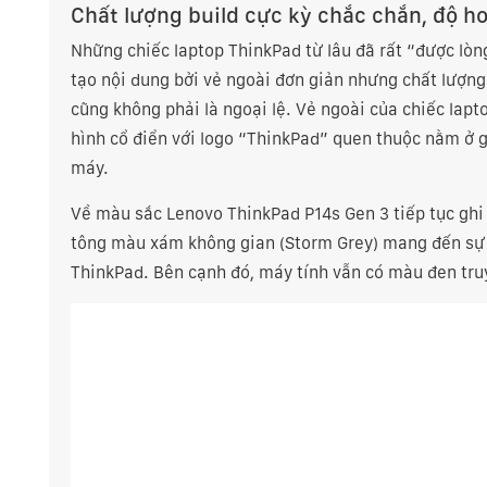
Chất lượng build cực kỳ chắc chắn, độ h
Những chiếc
laptop ThinkPad
từ lâu đã rất “được lòn
tạo nội dung bởi vẻ ngoài đơn giản nhưng chất lượng
cũng không phải là ngoại lệ. Vẻ ngoài của chiếc lapt
hình cổ điển với logo “ThinkPad” quen thuộc nằm ở 
máy.
Về màu sắc
Lenovo ThinkPad P14s Gen 3
tiếp tục ghi
tông màu xám không gian (Storm Grey) mang đến sự 
ThinkPad. Bên cạnh đó, máy tính vẫn có màu đen tr