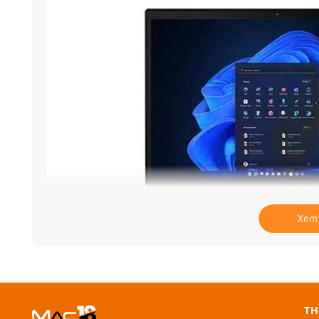
Xem
TH