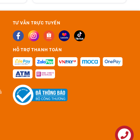
TƯ VẪN TRỰC TUYẾN
HỖ TRỢ THANH TOÁN
ả
Liên hệ