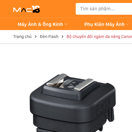
Máy Ảnh & Ống Kính
Phụ Kiện Máy Ảnh
Trang chủ
Đèn Flash
Bộ chuyển đổi ngàm đa năng Canon