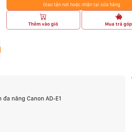
Giao tận nơi hoặc nhận tại cửa hàng
Thêm vào giỏ
Mua trả gó
m đa năng Canon AD-E1