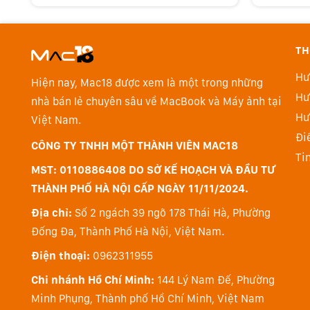
TH
Hư
Hiện nay, Mac18 được xem là một trong những
Hư
nhà bán lẻ chuyên sâu về MacBook và Máy ảnh tại
Hư
Việt Nam.
Đi
CÔNG TY TNHH MỘT THÀNH VIÊN MAC18
Ti
MST: 0110886408 DO SỞ KẾ HOẠCH VÀ ĐẦU TƯ
THÀNH PHỐ HÀ NỘI CẤP NGÀY 11/11/2024.
Địa chỉ:
Số 2 ngách 39 ngõ 178 Thái Hà, Phường
Đống Đa, Thành Phố Hà Nội, Việt Nam.
Điện thoại:
0962311955
Chi nhánh Hồ Chí Minh:
144 Lý Nam Đế, Phường
Minh Phụng, Thành phố Hồ Chí Minh, Việt Nam