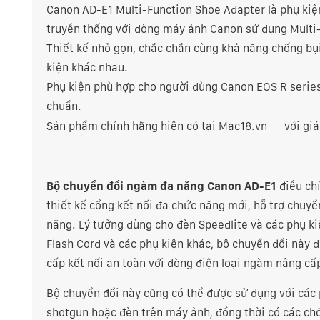
Canon AD-E1 Multi-Function Shoe Adapter là phụ kiện 
truyền thống với dòng máy ảnh Canon sử dụng Multi
Thiết kế nhỏ gọn, chắc chắn cùng khả năng chống bụ
kiện khác nhau.
Phụ kiện phù hợp cho người dùng Canon EOS R series
chuẩn.
Sản phẩm chính hãng hiện có tại
Mac18.vn
với giá
Bộ chuyển đổi ngàm đa năng Canon AD-E1
điều chỉ
thiết kế cổng kết nối đa chức năng mới, hỗ trợ chuy
năng. Lý tưởng dùng cho đèn Speedlite và các phụ k
Flash Cord và các phụ kiện khác, bộ chuyển đổi này du
cấp kết nối an toàn với dòng điện loại ngàm nâng cấ
Bộ chuyển đổi này cũng có thể được sử dụng với các
shotgun hoặc đèn trên máy ảnh, đồng thời có các ch