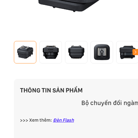
THÔNG TIN SẢN PHẨM
Bộ chuyển đổi ngà
>>> Xem thêm:
Đèn Flash