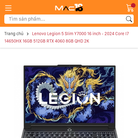
Trang chủ
Lenovo Legion 5 Slim Y7000 16 inch - 2024 Core I7
14650HX 16GB 512GB RTX 4060 8GB QHD 2K