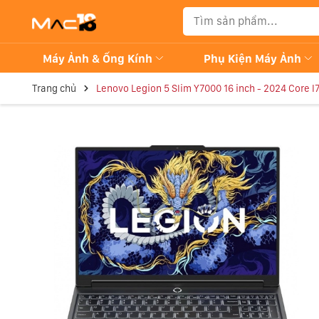
Máy Ảnh & Ống Kính
Phụ Kiện Máy Ảnh
Trang chủ
Lenovo Legion 5 Slim Y7000 16 inch - 2024 Core