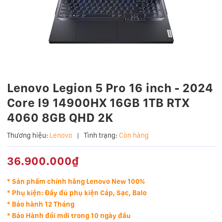
Lenovo Legion 5 Pro 16 inch - 2024
Core I9 14900HX 16GB 1TB RTX
4060 8GB QHD 2K
Thương hiệu:
Lenovo
|
Tình trạng:
Còn hàng
36.900.000₫
* Sản phẩm chính hãng Lenovo New 100%
* Phụ kiện: Đầy đủ phụ kiện Cáp, Sạc, Balo
* Bảo hành 12 Tháng
* Bảo Hành đổi mới trong 10 ngày đầu