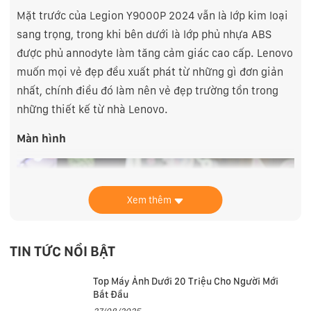
Mặt trước của Legion Y9000P 2024 vẫn là lớp kim loại
sang trọng, trong khi bên dưới là lớp phủ nhựa ABS
được phủ annodyte làm tăng cảm giác cao cấp. Lenovo
muốn mọi vẻ đẹp đều xuất phát từ những gì đơn giản
nhất, chính điều đó làm nên vẻ đẹp trường tồn trong
những thiết kế từ nhà Lenovo.
Màn hình
Xem thêm
TIN TỨC NỔI BẬT
Top Máy Ảnh Dưới 20 Triệu Cho Người Mới
Bắt Đầu