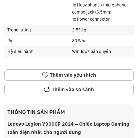
1x Headphone / microphone
combo jack (3.5mm)
1x Power connector
Trọng lượng
2.53 kg
Pin
80 Whr
Hệ điều hành
Windows bản quyền
Thêm vào yêu thích
Thêm vào so sánh
THÔNG TIN SẢN PHẨM
Lenovo Legion Y9000P 2024 – Chiếc Laptop Gaming
toàn diện nhất cho người dùng