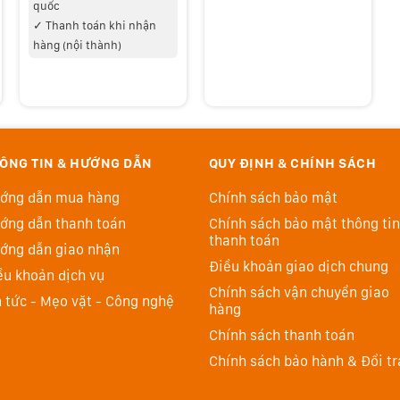
quốc
✓
Thanh toán khi nhận
hàng (nội thành)
ÔNG TIN & HƯỚNG DẪN
QUY ĐỊNH & CHÍNH SÁCH
ớng dẫn mua hàng
Chính sách bảo mật
ớng dẫn thanh toán
Chính sách bảo mật thông tin
thanh toán
ớng dẫn giao nhận
Điều khoản giao dịch chung
ều khoản dịch vụ
Chính sách vận chuyển giao
n tức - Mẹo vặt - Công nghệ
hàng
Chính sách thanh toán
Chính sách bảo hành & Đổi tr