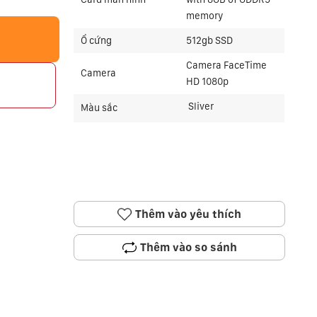
memory
Ổ cứng
512gb SSD
Camera FaceTime
Camera
HD 1080p
p
Sliver
Màu sắc
Thêm vào yêu thích
Thêm vào so sánh