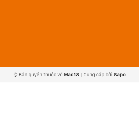
© Bản quyền thuộc về
Mac18
|
Cung cấp bởi
Sapo