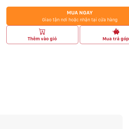
MUA NGAY
Giao tận nơi hoặc nhận tại cửa hàng
Thêm vào giỏ
Mua trả gó