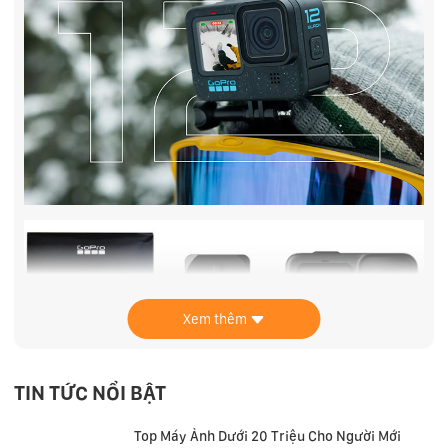
Xem thêm
TIN TỨC NỔI BẬT
Top Máy Ảnh Dưới 20 Triệu Cho Người Mới