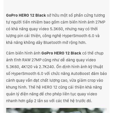
GoPro HERO 12 Black
sở hữu một số phần cứng tương
tự người tiền nhiệm bao gồm cảm biến hình ảnh 27MP
có khả năng quay video 5.3K60, nhưng nay có thời
lượng pin cải thiện, công nghệ HyperSmooth 6.0 và
khả năng không dây Bluetooth mở rộng hơn.
Cảm biến hình ảnh
GoPro HERO 12 Black
có thể chụp
ảnh tĩnh RAW 27MP cũng như dễ dàng quay video
5.3K60, 4K120 và 2.7K240. Ổn định hình ảnh kỹ thuật
số HyperSmooth 6.0 với chức năng AutoBoost đảm bảo
cảnh quay vẫn đạt chất lượng cao, vừa giảm crop vào
khung hình. Thế hệ HERO 12 cũng cải thiện khả năng
quản lý điện năng để cho phép liên tục quay video
nhanh hơn gấp 2 lần so với các thế hệ trước đó.