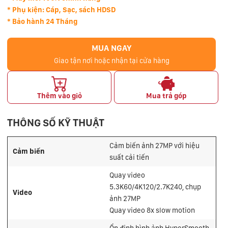
* Phụ kiện: Cáp, Sạc, sách HDSD
* Bảo hành 24 Tháng
MUA NGAY
Giao tận nơi hoặc nhận tại cửa hàng
Thêm vào giỏ
Mua trả góp
THÔNG SỐ KỸ THUẬT
Cảm biến ảnh 27MP với hiệu
Cảm biến
suất cải tiến
Quay video
5.3K60/4K120/2.7K240, chụp
Video
ảnh 27MP
Quay video 8x slow motion
Ổn định hình ảnh HyperSmooth