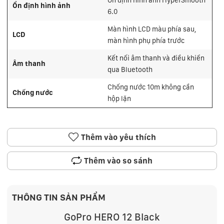
Ổn định hình ảnh
6.0
Màn hình LCD màu phía sau,
LCD
màn hình phụ phía trước
Kết nối âm thanh và điều khiển
Âm thanh
qua Bluetooth
Chống nước 10m không cần
Chống nước
hộp lặn
Thêm vào yêu thích
Thêm vào so sánh
THÔNG TIN SẢN PHẨM
GoPro HERO 12 Black