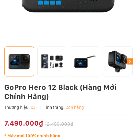
GoPro Hero 12 Black (Hàng Mới
Chính Hãng)
Thương hiệu:
DJI
|
Tình trạng:
Còn hàng
7.490.000₫
12.490.000₫
* Máy mới 100% chính hãng