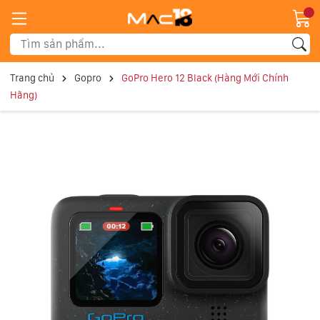
Trang chủ
Gopro
GoPro Hero 12 Black (Hàng Mới Chính
Hãng)