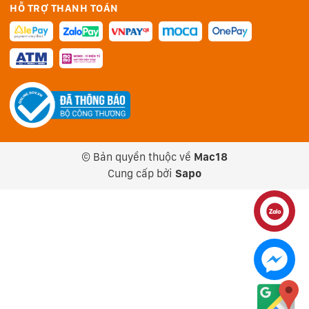
HỖ TRỢ THANH TOÁN
© Bản quyền thuộc về
Mac18
Cung cấp bởi
Sapo
Liên hệ