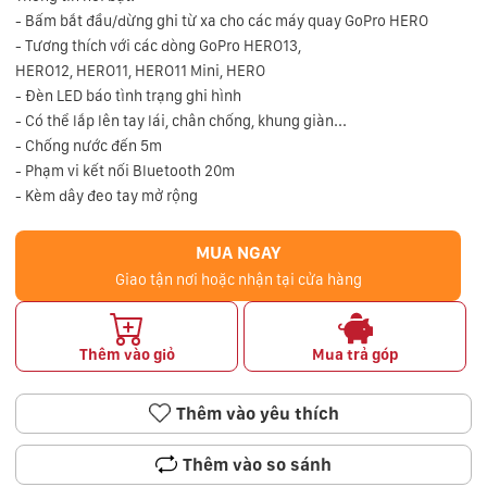
- Bấm bắt đầu/dừng ghi từ xa cho các máy quay GoPro HERO
- Tương thích với các dòng
GoPro HERO13,
HERO12, HERO11, HERO11 Mini, HERO
- Đèn LED báo tình trạng ghi hình
- Có thể lắp lên tay lái, chân chống, khung giàn...
- Chống nước đến 5m
- Phạm vi kết nối Bluetooth 20m
- Kèm dây đeo tay mở rộng
MUA NGAY
Giao tận nơi hoặc nhận tại cửa hàng
Thêm vào giỏ
Mua trả góp
Thêm vào yêu thích
Thêm vào so sánh