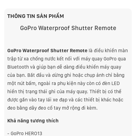
THÔNG TIN SẢN PHẨM
GoPro Waterproof Shutter Remote
GoPro Waterproof Shutter Remote
là điều khiển màn
trập từ xa chống nước kết nối với máy quay GoPro qua
Bluetooth và giúp bạn dễ dàng điều khiển máy quay
của bạn. Bắt đầu và dừng ghi hoặc chụp ảnh chỉ bằng
một nút bấm, ngoài ra phụ kiện này còn có đèn LED
hiển thị trạng thái ghi của máy quay. Thiết bị có thể
được gắn vào tay lái xe đạp và các thiết bị khác hoặc
đeo bằng dây đeo cổ tay mở rộng đi kèm.
Khả năng tương thích
-
GoPro HERO13