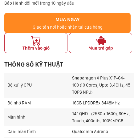
Bảo Hành đổi mới trong 10 ngày đầu
MUA NGAY
Giao tận nơi hoặc nhận tại cửa hàng
Thêm vào giỏ
Mua trả góp
THÔNG SỐ KỸ THUẬT
Snapdragon X Plus X1P-64-
Bộ xử lý CPU
100 (10 Cores, Upto 3.4GHz, 45
TOPS NPU)
Bộ nhớ RAM
16GB LPDDR5x 8448MHz
14" QHD+ (2560 x 1600), 60Hz,
Màn hình
Touch, 400nits, 100% sRGB
Card màn hình
Qualcomm Adreno