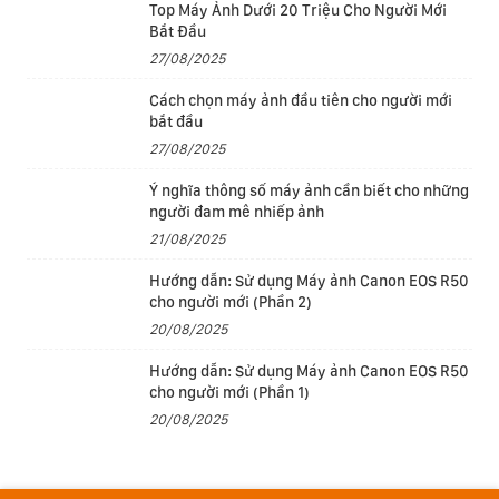
Top Máy Ảnh Dưới 20 Triệu Cho Người Mới
Bắt Đầu
27/08/2025
Cách chọn máy ảnh đầu tiên cho người mới
bắt đầu
27/08/2025
Ý nghĩa thông số máy ảnh cần biết cho những
người đam mê nhiếp ảnh
21/08/2025
Hướng dẫn: Sử dụng Máy ảnh Canon EOS R50
cho người mới (Phần 2)
20/08/2025
Hướng dẫn: Sử dụng Máy ảnh Canon EOS R50
cho người mới (Phần 1)
20/08/2025