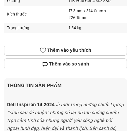
Ổ cứng
1TB PCIe Gen4 M.2 SSD
17.3mm x 314.0mm x
Kích thước
226.15mm
Trọng lượng
1.54 kg
Thêm vào yêu thích
Thêm vào so sánh
THÔNG TIN SẢN PHẨM
Dell Inspiron 14 2024
là một trong những chiếc laptop
“sinh sau đẻ muộn" nhưng nó lại nhanh chóng chiếm
trọn cảm tình của những người yêu công nghệ bởi
ngoại hình đẹp, hiện đại và thanh lịch. Bên cạnh đó,