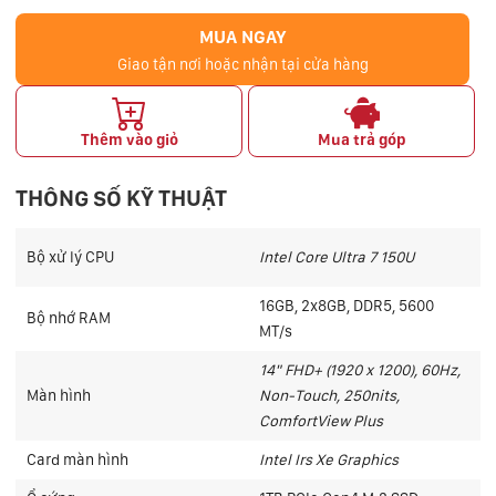
MUA NGAY
Giao tận nơi hoặc nhận tại cửa hàng
Thêm vào giỏ
Mua trả góp
THÔNG SỐ KỸ THUẬT
Bộ xử lý CPU
Intel Core Ultra 7 150U
16GB, 2x8GB, DDR5, 5600
Bộ nhớ RAM
MT/s
14" FHD+ (1920 x 1200), 60Hz,
Màn hình
Non-Touch, 250nits,
ComfortView Plus
Card màn hình
Intel Irs Xe Graphics