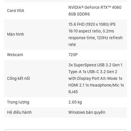
NVIDIA® GeForce RTX™ 4060
Card VGA
8GB GDDR6
15.6 FHD (1920 x 1080) IPS
16:10 aspect ratio, 0.2ms
Màn hình
response time, 120Hz refresh
rate
Webcam
720P
3x SuperSpeed USB 3.2 Gen 1
Type-A 1x USB-C 3.2 Gen 2
Cổng kết nối
with Display Port Alt-Mode 1x
HDMI 2.1 1x Headphone/Mic 1x
RJ45
Trọng lượng
2.65 kg
Hệ điều hành
Windows bản quyền