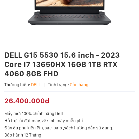
DELL G15 5530 15.6 inch - 2023
Core I7 13650HX 16GB 1TB RTX
4060 8GB FHD
Thương hiệu:
DELL
|
Tình trạng:
Còn hàng
26.400.000₫
Máy mới 100% chính hãng Dell
Hỗ trợ cài đặt máy, vệ sinh máy miễn phí
Đầy đủ phụ kiện
Pin, sạc, balo ,sách hướng dẫn sử dụng.
Bảo hành 12 Tháng