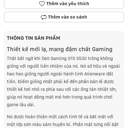
Thêm vào yêu thích
Thêm vào so sánh
THÔNG TIN SẢN PHẨM
Thiết kế mới lạ, mang đậm chất Gaming
Thật bất ngờ khi
Dell Gaming G15 5530
trông không
giống với người tiền nhiệm của nó. Nó sở hữu vẻ ngoài
hao hao giống người ngoài hành tinh Alienware đắt
tiền. Điểm giống nhất phải kể đến phần bản lề được
thiết kế hơi nhô ra phía sau với các ống tản nhiệt lớn,
giúp nó hoạt động mát mẻ hơn trong quá trình chơi
game lâu dài.
Nó được hoàn thiện một cách tinh tế và bắt mắt với
một lớp sơn màu xám huyền bí. Phần mặt lưng nổi bật