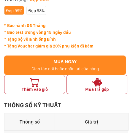
Đẹp 99%
Đẹp 98%
* Bảo hành 06 Tháng
* Bao test trong vòng 15 ngày đầu
* Tặng bộ vệ sinh ống kính
* Tặng Voucher giảm giá 20% phụ kiện đi kèm
MUA NGAY
Giao tận nơi hoặc nhận tại cửa hàng
Thêm vào giỏ
Mua trả góp
THÔNG SỐ KỸ THUẬT
Thông số
Giá trị