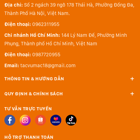
Địa chỉ:
Số 2 ngách 39 ngõ 178 Thái Hà, Phường Đống Đa,
Thành Phố Hà Nội, Việt Nam.
Điện thoại:
0962311955
Chi nhánh Hồ Chí Minh:
144 Lý Nam Đế, Phường Minh
Phụng, Thành phố Hồ Chí Minh, Việt Nam
Điện thoại:
0987720955
Email:
tacvumac18@gmail.com
THÔNG TIN & HƯỚNG DẪN
QUY ĐỊNH & CHÍNH SÁCH
TƯ VẪN TRỰC TUYẾN
HỖ TRỢ THANH TOÁN