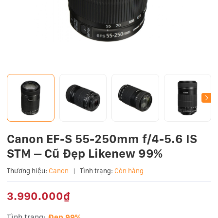
Canon EF-S 55-250mm f/4-5.6 IS
STM – Cũ Đẹp Likenew 99%
Thương hiệu:
Canon
|
Tình trạng:
Còn hàng
3.990.000₫
Tình trạng:
Đẹp 99%