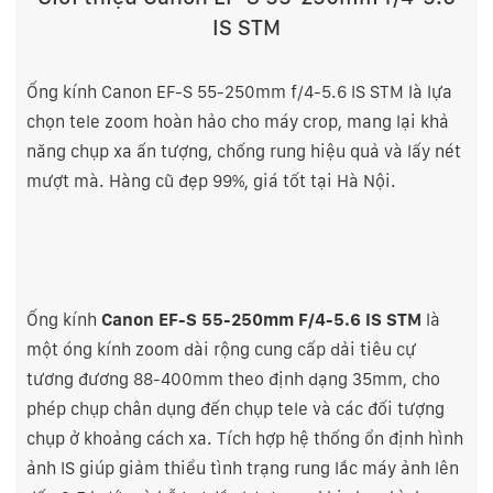
IS STM
Ống kính Canon EF-S 55-250mm f/4-5.6 IS STM là lựa
chọn tele zoom hoàn hảo cho máy crop, mang lại khả
năng chụp xa ấn tượng, chống rung hiệu quả và lấy nét
mượt mà. Hàng cũ đẹp 99%, giá tốt tại Hà Nội.
Ống kính
Canon EF-S 55-250mm F/4-5.6 IS STM
là
một óng kính zoom dài rộng cung cấp dải tiêu cự
tương đương 88-400mm theo định dạng 35mm, cho
phép chụp chân dụng đến chụp tele và các đối tượng
chụp ở khoảng cách xa. Tích hợp hệ thống ổn định hình
ảnh IS giúp giảm thiểu tình trạng rung lắc máy ảnh lên