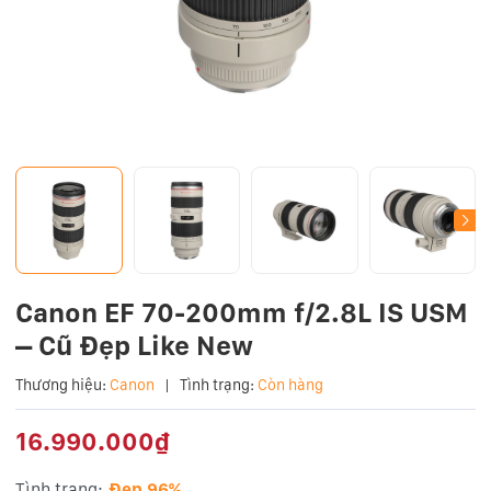
Canon EF 70-200mm f/2.8L IS USM
– Cũ Đẹp Like New
Thương hiệu:
Canon
|
Tình trạng:
Còn hàng
16.990.000₫
Tình trạng:
Đẹp 96%