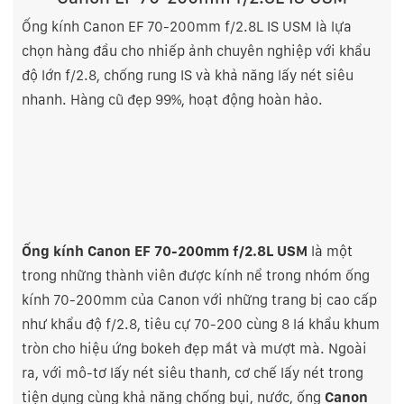
Ống kính Canon EF 70-200mm f/2.8L IS USM là lựa
chọn hàng đầu cho nhiếp ảnh chuyên nghiệp với khẩu
độ lớn f/2.8, chống rung IS và khả năng lấy nét siêu
nhanh. Hàng cũ đẹp 99%, hoạt động hoàn hảo.
Ống kính Canon
EF 70-200mm f/2.8L USM
là một
trong những thành viên được kính nể trong nhóm ống
kính 70-200mm của Canon với những trang bị cao cấp
như khẩu độ f/2.8, tiêu cự 70-200 cùng 8 lá khẩu khum
tròn cho hiệu ứng bokeh đẹp mắt và mượt mà. Ngoài
ra, với mô-tơ lấy nét siêu thanh, cơ chế lấy nét trong
tiện dụng cùng khả năng chống bụi, nước, ống
Canon