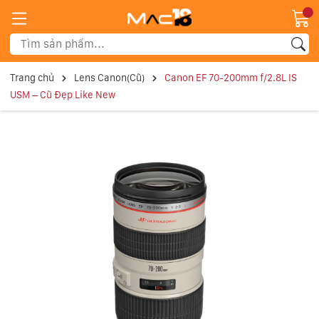
Trang chủ
Lens Canon(Cũ)
Canon EF 70-200mm f/2.8L IS
USM – Cũ Đẹp Like New