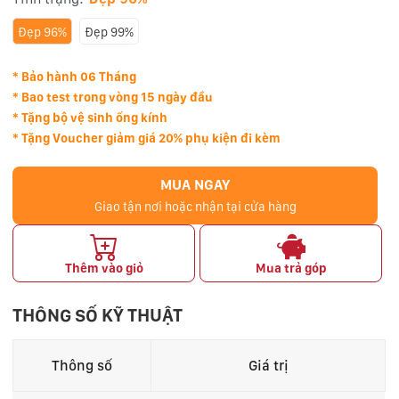
Đẹp 96%
Đẹp 99%
* Bảo hành 06 Tháng
* Bao test trong vòng 15 ngày đầu
* Tặng bộ vệ sinh ống kính
* Tặng Voucher giảm giá 20% phụ kiện đi kèm
MUA NGAY
Giao tận nơi hoặc nhận tại cửa hàng
Thêm vào giỏ
Mua trả góp
THÔNG SỐ KỸ THUẬT
Thông số
Giá trị