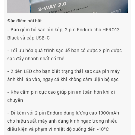
Đặc điểm nổi bật
- Bao gồm bộ sạc pin kép, 2 pin Enduro cho HERO13
Black và cáp USB-C
- Tối ưu hóa quá trình sạc để bạn có được 2 pin được
sạc đầy nhanh nhất có thể
- 2 đèn LED cho bạn biết trạng thái sạc của pin máy
ảnh khi lắp vào, ngay cả khi không cắm điện bộ sạc
- Khe cắm pin cực cao giúp pin an toàn hơn khi di
chuyển
- Đi kèm với 2 pin Enduro dung lượng cao 1900mAh
cho hiệu suất máy ảnh đáng kinh ngạc trong nhiều
điều kiện và phạm vi nhiệt độ xuống đến -10°C