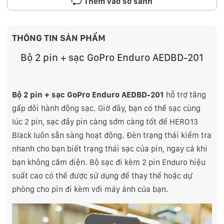
Thêm vào so sánh
THÔNG TIN SẢN PHẨM
Bộ 2 pin + sạc GoPro Enduro AEDBD-201
Bộ 2 pin + sạc GoPro Enduro AEDBD-201
hỗ trợ tăng
gấp đôi hành động sạc. Giờ đây, bạn có thể sạc cùng
lúc 2 pin, sạc đầy pin càng sớm càng tốt để HERO13
Black luôn sẵn sàng hoạt động. Đèn trạng thái kiểm tra
nhanh cho bạn biết trạng thái sạc của pin, ngay cả khi
bạn không cắm điện. Bộ sạc đi kèm 2 pin Enduro hiệu
suất cao có thể được sử dụng để thay thế hoặc dự
phòng cho pin đi kèm với máy ảnh của bạn.