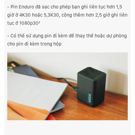
- Pin Enduro đã sạc cho phép bạn ghi liên tục hơn 1,5
giờ ở 4K30 hoặc 5,3K30, cộng thêm hơn 2,5 giờ ghi liên
tục ở 1080p30²
- Có thể sử dụng pin đi kèm để thay thế hoặc dự phòng
cho pin đi kèm trong hộp