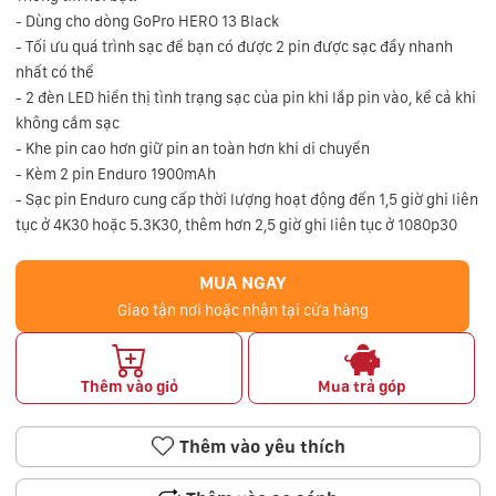
- Dùng cho dòng GoPro HERO 13 Black
- Tối ưu quá trình sạc để bạn có được 2 pin được sạc đầy nhanh
nhất có thể
- 2 đèn LED hiển thị tình trạng sạc của pin khi lắp pin vào, kể cả khi
không cắm sạc
- Khe pin cao hơn giữ pin an toàn hơn khi di chuyển
- Kèm 2 pin Enduro 1900mAh
- Sạc pin Enduro cung cấp thời lượng hoạt động đến 1,5 giờ ghi liên
tục ở 4K30 hoặc 5.3K30, thêm hơn 2,5 giờ ghi liên tục ở 1080p30
MUA NGAY
Giao tận nơi hoặc nhận tại cửa hàng
Thêm vào giỏ
Mua trả góp
Thêm vào yêu thích