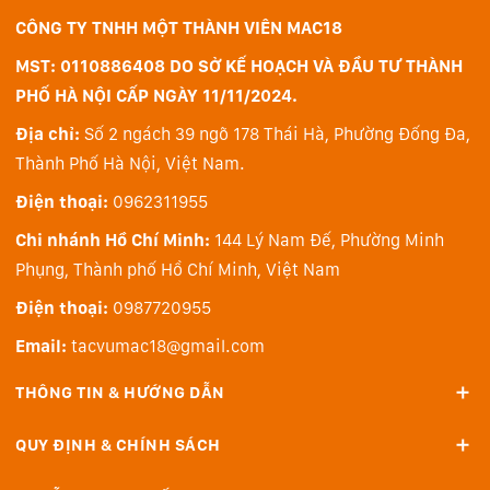
CÔNG TY TNHH MỘT THÀNH VIÊN MAC18
MST: 0110886408 DO SỞ KẾ HOẠCH VÀ ĐẦU TƯ THÀNH
PHỐ HÀ NỘI CẤP NGÀY 11/11/2024.
Địa chỉ:
Số 2 ngách 39 ngõ 178 Thái Hà, Phường Đống Đa,
Thành Phố Hà Nội, Việt Nam.
Điện thoại:
0962311955
Chi nhánh Hồ Chí Minh:
144 Lý Nam Đế, Phường Minh
Phụng, Thành phố Hồ Chí Minh, Việt Nam
Điện thoại:
0987720955
Email:
tacvumac18@gmail.com
THÔNG TIN & HƯỚNG DẪN
QUY ĐỊNH & CHÍNH SÁCH