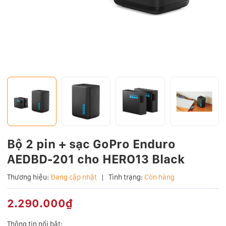
Bộ 2 pin + sạc GoPro Enduro
AEDBD-201 cho HERO13 Black
Thương hiệu:
Đang cập nhật
|
Tình trạng:
Còn hàng
2.290.000₫
Thông tin nổi bật: