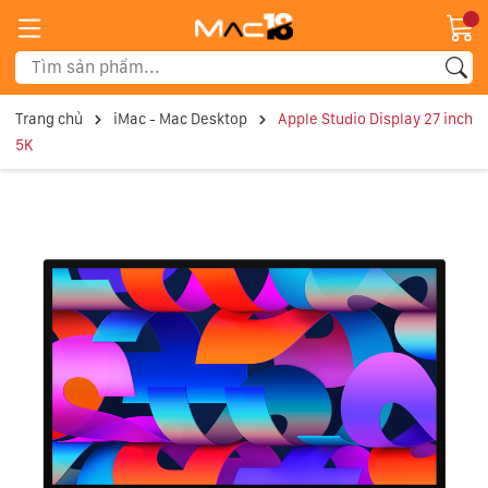
Trang chủ
iMac - Mac Desktop
Apple Studio Display 27 inch
5K