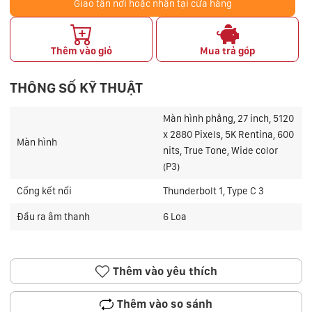
Giao tận nơi hoặc nhận tại cửa hàng
Thêm vào giỏ
Mua trả góp
THÔNG SỐ KỸ THUẬT
Màn hình phẳng, 27 inch, 5120
x 2880 Pixels, 5K Rentina, 600
Màn hình
nits, True Tone, Wide color
(P3)
Cổng kết nối
Thunderbolt 1, Type C 3
Đầu ra âm thanh
6 Loa
Thêm vào yêu thích
Thêm vào so sánh