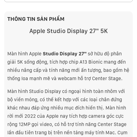
THÔNG TIN SẢN PHẨM
Apple Studio Display 27" 5K
Màn hình Apple
Studio Display 27"
sở hữu độ phân
giải 5K sống động, tích hợp chip A13 Bionic mang đến
nhiều nâng cấp và tính năng mới ấn tượng, bao gồm hệ
thống loa mạnh mẽ và webcam hỗ trợ Center Stage.
Màn hình Studio Display có ngoại hình toàn nhôm với
bộ viền mỏng, có thể kết hợp với các loại chân đứng
khác nhau đáp ứng nhiều mục đích hiển thị. Màn hình
rời mới 2022 của Apple nay tích hợp camera góc cực
rộng 12MP gọi video, có hỗ trợ tính năng Center Stage
lần đầu tiên trang bị trên nền tảng máy tính Mac. Cụm